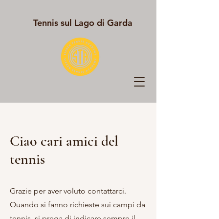
Tennis sul Lago di Garda
Ciao cari amici del
tennis
Grazie per aver voluto contattarci.
Quando si fanno richieste sui campi da
tennis, si prega di indicare sempre il