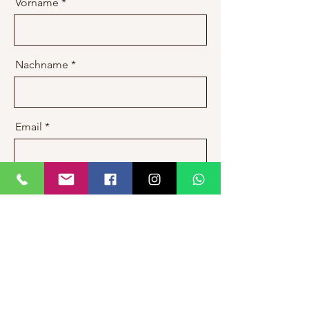
Vorname
Nachname
Email
Nachricht
Senden