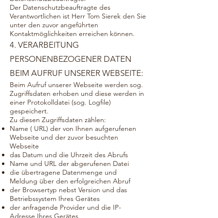
Der Datenschutzbeauftragte des
Verantwortlichen ist Herr Tom Sierek den Sie
unter den zuvor angeführten
Kontaktmöglichkeiten erreichen könne
n.
4. VERARBEITUNG
PERSONENBEZOGENER DATEN
BEIM AUFRUF UNSERER WEBSEITE:
Beim Aufruf unserer Webseite werden sog.
Zugriffsdaten erhoben und diese werden in
einer Protokolldatei (sog. Logfile)
gespeichert.
Zu diesen Zugriffsdaten zählen:
Name ( URL) der von Ihnen aufgerufenen
Webseite und der zuvor besuchten
Webseite
das Datum und die Uhrzeit des Abrufs
Name und URL der abgerufenen Datei
die übertragene Datenmenge und
Meldung über den erfolgreichen Abruf
der Browsertyp nebst Version und das
Betriebssystem Ihres Gerätes
der anfragende Provider und die IP-
Adresse Ihres Gerätes.