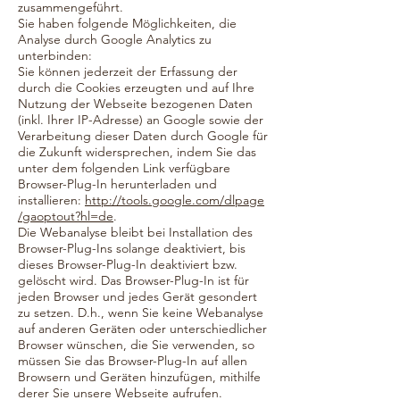
zusammengeführt.
Sie haben folgende Möglichkeiten, die
Analyse durch Google Analytics zu
unterbinden:
Sie können jederzeit der Erfassung der
durch die Cookies erzeugten und auf Ihre
Nutzung der Webseite bezogenen Daten
(inkl. Ihrer IP-Adresse) an Google sowie der
Verarbeitung dieser Daten durch Google für
die Zukunft widersprechen, indem Sie das
unter dem folgenden Link verfügbare
Browser-Plug-In herunterladen und
installieren:
http://tools.google.com/dlpage
/gaoptout?hl=de
.
Die Webanalyse bleibt bei Installation des
Browser-Plug-Ins solange deaktiviert, bis
dieses Browser-Plug-In deaktiviert bzw.
gelöscht wird. Das Browser-Plug-In ist für
jeden Browser und jedes Gerät gesondert
zu setzen. D.h., wenn Sie keine Webanalyse
auf anderen Geräten oder unterschiedlicher
Browser wünschen, die Sie verwenden, so
müssen Sie das Browser-Plug-In auf allen
Browsern und Geräten hinzufügen, mithilfe
derer Sie unsere Webseite aufrufen.