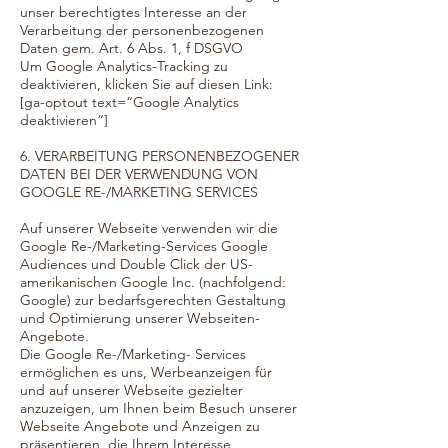
unser berechtigtes Interesse an der
Verarbeitung der personenbezogenen
Daten gem. Art. 6 Abs. 1, f DSGVO
Um Google Analytics-Tracking zu
deaktivieren, klicken Sie auf diesen Link:
[ga-optout text=“Google Analytics
deaktivieren“]
6. VERARBEITUNG PERSONENBEZOGENER
DATEN BEI DER VERWENDUNG VON
GOOGLE RE-/MARKETING SERVICES
Auf unserer Webseite verwenden wir die
Google Re-/Marketing-Services Google
Audiences und Double Click der US-
amerikanischen Google Inc. (nachfolgend:
Google) zur bedarfsgerechten Gestaltung
und Optimierung unserer Webseiten-
Angebote.
Die Google Re-/Marketing- Services
ermöglichen es uns, Werbeanzeigen für
und auf unserer Webseite gezielter
anzuzeigen, um Ihnen beim Besuch unserer
Webseite Angebote und Anzeigen zu
präsentieren, die Ihrem Interesse