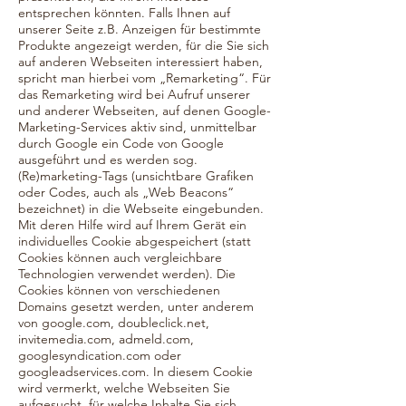
entsprechen könnten. Falls Ihnen auf
unserer Seite z.B. Anzeigen für bestimmte
Produkte angezeigt werden, für die Sie sich
auf anderen Webseiten interessiert haben,
spricht man hierbei vom „Remarketing“. Für
das Remarketing wird bei Aufruf unserer
und anderer Webseiten, auf denen Google-
Marketing-Services aktiv sind, unmittelbar
durch Google ein Code von Google
ausgeführt und es werden sog.
(Re)marketing-Tags (unsichtbare Grafiken
oder Codes, auch als „Web Beacons“
bezeichnet) in die Webseite eingebunden.
Mit deren Hilfe wird auf Ihrem Gerät ein
individuelles Cookie abgespeichert (statt
Cookies können auch vergleichbare
Technologien verwendet werden). Die
Cookies können von verschiedenen
Domains gesetzt werden, unter anderem
von google.com, doubleclick.net,
invitemedia.com, admeld.com,
googlesyndication.com oder
googleadservices.com. In diesem Cookie
wird vermerkt, welche Webseiten Sie
aufgesucht, für welche Inhalte Sie sich