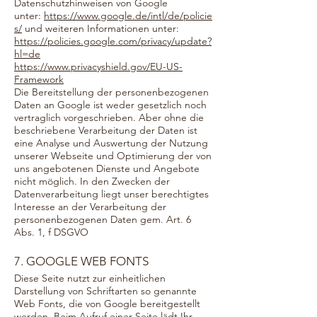
Datenschutzhinweisen von Google
unter:
https://www.google.de/intl/de/policie
s/
und weiteren Informationen unter:
https://policies.google.com/privacy/update?
hl=de
https://www.privacyshield.gov/EU-US-
Framework
Die Bereitstellung der personenbezogenen
Daten an Google ist weder gesetzlich noch
vertraglich vorgeschrieben. Aber ohne die
beschriebene Verarbeitung der Daten ist
eine Analyse und Auswertung der Nutzung
unserer Webseite und Optimierung der von
uns angebotenen Dienste und Angebote
nicht möglich. In den Zwecken der
Datenverarbeitung liegt unser berechtigtes
Interesse an der Verarbeitung der
personenbezogenen Daten gem. Art. 6
Abs. 1, f DSGVO
7. GOOGLE WEB FONTS
Diese Seite nutzt zur einheitlichen
Darstellung von Schriftarten so genannte
Web Fonts, die von Google bereitgestellt
werden. Beim Aufruf einer Seite lädt Ihr