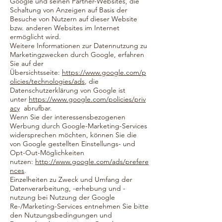
Google und seinen Partner-Websites, die
Schaltung von Anzeigen auf Basis der
Besuche von Nutzern auf dieser Website
bzw. anderen Websites im Internet
ermöglicht wird.
Weitere Informationen zur Datennutzung zu
Marketingzwecken durch Google, erfahren
Sie auf der
Übersichtsseite:
https://www.google.com/p
olicies/technologies/ads
, die
Datenschutzerklärung von Google ist
unter
https://www.google.com/policies/priv
acy
abrufbar.
Wenn Sie der interessensbezogenen
Werbung durch Google-Marketing-Services
widersprechen möchten, können Sie die
von Google gestellten Einstellungs- und
Opt-Out-Möglichkeiten
nutzen:
http://www.google.com/ads/prefere
nces
.
Einzelheiten zu Zweck und Umfang der
Datenverarbeitung, -erhebung und -
nutzung bei Nutzung der Google
Re-/Marketing-Services entnehmen Sie bitte
den Nutzungsbedingungen und