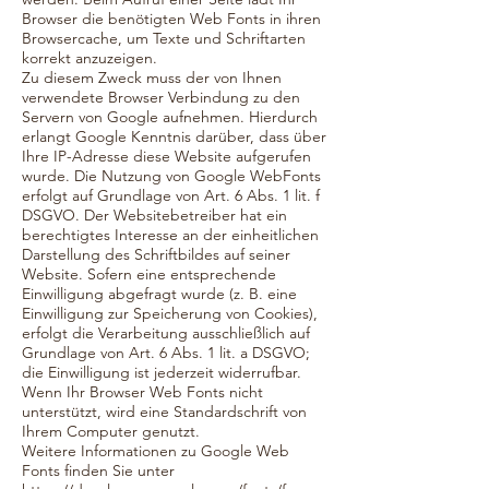
Browser die benötigten Web Fonts in ihren
Browsercache, um Texte und Schriftarten
korrekt anzuzeigen.
Zu diesem Zweck muss der von Ihnen
verwendete Browser Verbindung zu den
Servern von Google aufnehmen. Hierdurch
erlangt Google Kenntnis darüber, dass über
Ihre IP-Adresse diese Website aufgerufen
wurde. Die Nutzung von Google WebFonts
erfolgt auf Grundlage von Art. 6 Abs. 1 lit. f
DSGVO. Der Websitebetreiber hat ein
berechtigtes Interesse an der einheitlichen
Darstellung des Schriftbildes auf seiner
Website. Sofern eine entsprechende
Einwilligung abgefragt wurde (z. B. eine
Einwilligung zur Speicherung von Cookies),
erfolgt die Verarbeitung ausschließlich auf
Grundlage von Art. 6 Abs. 1 lit. a DSGVO;
die Einwilligung ist jederzeit widerrufbar.
Wenn Ihr Browser Web Fonts nicht
unterstützt, wird eine Standardschrift von
Ihrem Computer genutzt.
Weitere Informationen zu Google Web
Fonts finden Sie unter