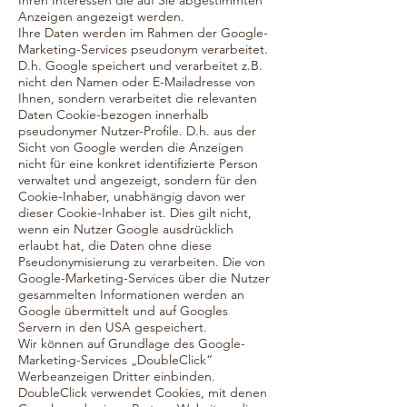
Ihren Interessen die auf Sie abgestimmten
Anzeigen angezeigt werden.
Ihre Daten werden im Rahmen der Google-
Marketing-Services pseudonym verarbeitet.
D.h. Google speichert und verarbeitet z.B.
nicht den Namen oder E-Mailadresse von
Ihnen, sondern verarbeitet die relevanten
Daten Cookie-bezogen innerhalb
pseudonymer Nutzer-Profile. D.h. aus der
Sicht von Google werden die Anzeigen
nicht für eine konkret identifizierte Person
verwaltet und angezeigt, sondern für den
Cookie-Inhaber, unabhängig davon wer
dieser Cookie-Inhaber ist. Dies gilt nicht,
wenn ein Nutzer Google ausdrücklich
erlaubt hat, die Daten ohne diese
Pseudonymisierung zu verarbeiten. Die von
Google-Marketing-Services über die Nutzer
gesammelten Informationen werden an
Google übermittelt und auf Googles
Servern in den USA gespeichert.
Wir können auf Grundlage des Google-
Marketing-Services „DoubleClick“
Werbeanzeigen Dritter einbinden.
DoubleClick verwendet Cookies, mit denen