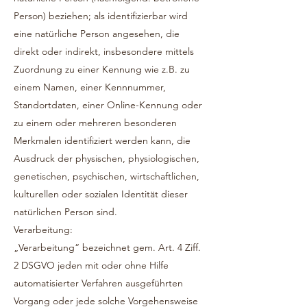
Pe
rson) beziehen; als identifizierbar wird
eine natürliche Person angesehen, die
direkt oder indirekt, insbesondere mittels
Zuordnung zu einer Kennung wie z.B. zu
einem Namen,
einer Kennnummer,
Standortdaten, einer Online-Kennung oder
zu einem oder mehreren besonderen
Merkmalen identifiziert w
erden kann, die
Ausdruck der physischen, physiologischen,
genetischen, psychischen, wirtschaftlichen,
kulturellen oder sozialen Identität dieser
natürlichen Person sind.
Verarbeitung:
„Verarbeitung“ bezeichnet gem. Art. 4 Ziff.
2 DSGVO jeden mit oder ohne Hilfe
automatisierter Verfahren ausgeführten
Vorgang oder jede solche Vorgehensweise