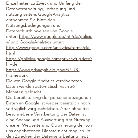
Einzelheiten zu Zweck und Umfang der
Datenverarbeitung, -erhebung und -
nutzung seitens GoogleAnalytics
entnehmen Sie bitte den
Nutzungsbedingungen und
Datenschutzhinweisen von Google
unter:
https://www.google.de/intl/de/policie
s/
und GoogleAnalytics unter:
http://www.google.com/analytics/terms/de.
html
https://policies.google.com/privacy/update?
hl=de
https://www.privacyshield.gov/EU-US-
Framework
Die von Google Analytics verarbeiteten
Daten werden automatisch nach 26
Monaten gelöscht.
Die Bereitstellung der personenbezogenen
Daten an Google ist weder gesetzlich noch
vertraglich vorgeschrieben. Aber ohne die
beschriebene Verarbeitung der Daten ist
eine Analyse und Auswertung der Nutzung
unserer Webseite und Optimierung der von
uns angebotenen Dienste nicht möglich. In
den Zwecken der Datenverarbeitung liegt