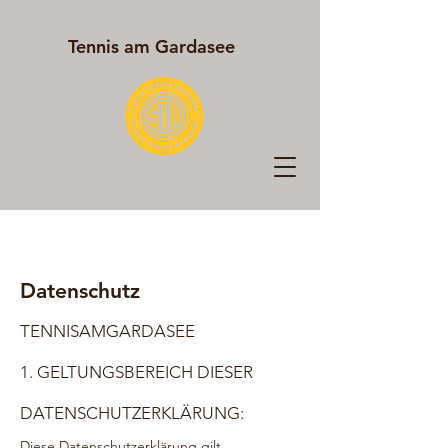
Tennis am Gardasee​
Datenschutz
TENNISAMGARDASEE
1. GELTUNGSBEREICH DIES
ER
DATENSCHUTZERKL
ÄRUNG:
Diese Datenschutzerklärung gilt