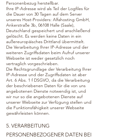
Personenbezug herstellbar.
Ihre IP-Adresse wird als Teil der Logfiles für
die Dauer von 30 Tagen auf dem Server
unseres Host-Providers: Alfahosting GmbH,
Ankerstraße 3b, 06108 Halle (Saale),
Deutschland gespeichert und anschließend
gelöscht. Es werden keine Daten in ein
außereuropäisches Drittland übermittelt.
Die Verarbeitung Ihrer IP-Adresse und der
weiteren Zugriffsdaten beim Aufruf unserer
Webseite ist weder gesetzlich noch
vertraglich vorgeschrieben.
Die Rechtsgrundlage der Verarbeitung Ihrer
IP-Adresse und der Zugriffsdaten ist aber
Art. 6 Abs. 1 f DSGVO, da die Verarbeitung
der beschriebenen Daten für die von uns
angebotenen Dienste notwendig ist, und
wir nur so die angebotenen Dienste auf
unserer Webseite zur Verfügung stellen und
die Funktionsfähigkeit unserer Webseite
gewährleisten können.
5. VERARBEITUNG
PERSONENBEZOGENER DATEN BEI